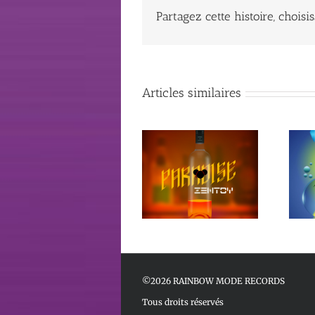
Partagez cette histoire, choisi
Articles similaires
Atomic City (The
Paradise –
Contest) –
Compilations
Compilations
©2026 RAINBOW MODE RECORDS
Tous droits réservés