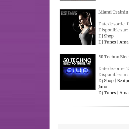
Miami Trainin
Date de sortie: 1
Disponible sur:
Dj Shop
Dj Tunes
|
Ama
50 Techno Elect
Date de sortie: 2
Disponible sur:
Dj Shop
|
Beatp
Juno
Dj Tunes
|
Ama