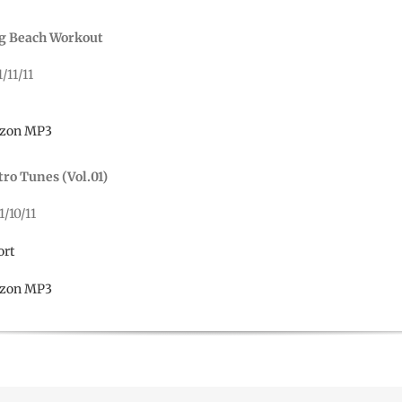
g Beach Workout
1/11/11
zon MP3
ro Tunes (Vol.01)
1/10/11
ort
zon MP3