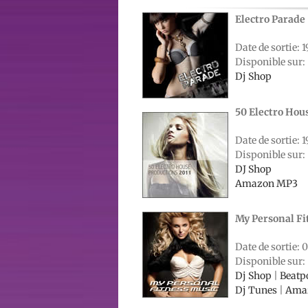
Electro Parade
Date de sortie: 1
Disponible sur:
Dj Shop
50 Electro Hou
Date de sortie: 1
Disponible sur:
DJ Shop
Amazon MP3
My Personal Fi
Date de sortie: 0
Disponible sur:
Dj Shop
|
Beatp
Dj Tunes
|
Ama