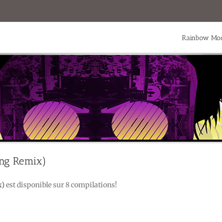
Rainbow Mod
ing Remix)
x)
est disponible sur 8 compilations!