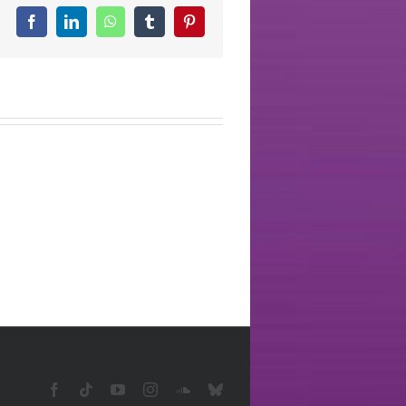
Facebook
LinkedIn
WhatsApp
Tumblr
Pinterest
Facebook
Tiktok
YouTube
Instagram
SoundCloud
Bluesky