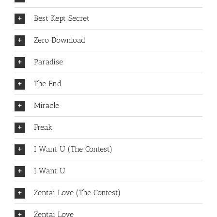
Best Kept Secret
Zero Download
Paradise
The End
Miracle
Freak
I Want U (The Contest)
I Want U
Zentai Love (The Contest)
Zentai Love