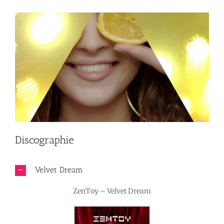
Discographie
Velvet Dream
ZenToy – Velvet Dream