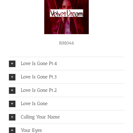
RM046
Love Is Gone Pt.4
Love Is Gone Pt.3
Love Is Gone Pt.2
Love Is Gone
Calling Your Name
Your Eyes