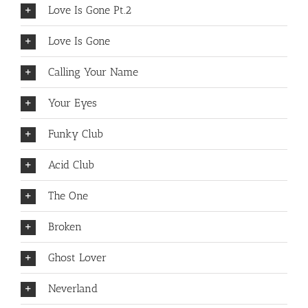
Love Is Gone Pt.2
Love Is Gone
Calling Your Name
Your Eyes
Funky Club
Acid Club
The One
Broken
Ghost Lover
Neverland