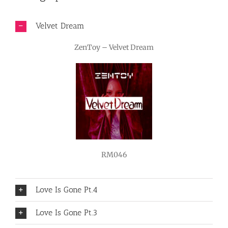
Velvet Dream
ZenToy – Velvet Dream
RM046
Love Is Gone Pt.4
Love Is Gone Pt.3