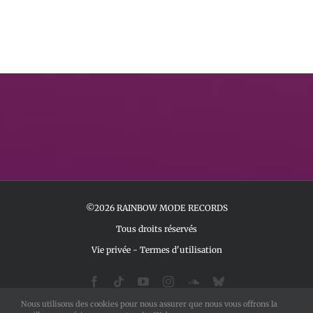
©2026 RAINBOW MODE RECORDS
Tous droits réservés
Vie privée
-
Termes d'utilisation
Facebook
Tiktok
YouTube
Instagram
SoundCloud
Bluesky
Nous utilisons des cookies pour nous assurer que nous vous offrons la