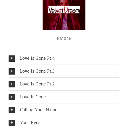
RM046
Love Is Gone Pt.4
Love Is Gone Pt.3
Love Is Gone Pt.2
Love Is Gone
Calling Your Name
Your Eyes