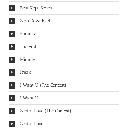
Best Kept Secret
Zero Download
Paradise
The End
Miracle
Freak
I Want U (The Contest)
I Want U
Zentai Love (The Contest)
Zentai Love