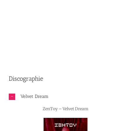
Discographie
Velvet Dream
ZenToy – Velvet Dream