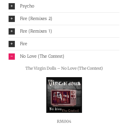
Psycho
Fire (Remixes 2)
Fire (Remixes 1)
Fire
No Love (The Contest)
The Virgin Dolls – No Love (The Contest)
RM004