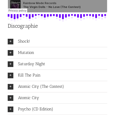
Discographie
Shock!
Mutation
Saturday Night
Kill The Pain
Atomic City (The Contest)
Atomic City
Psycho (CD Edition)