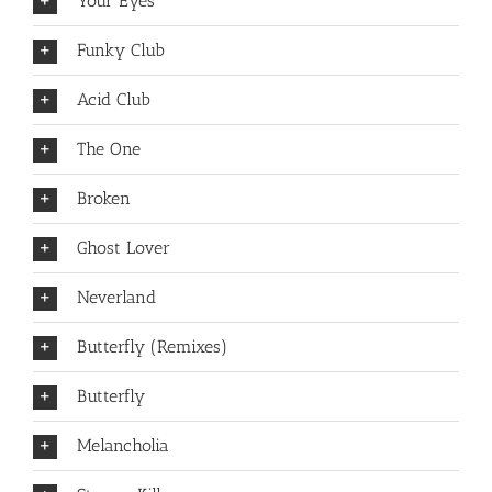
Your Eyes
Funky Club
Acid Club
The One
Broken
Ghost Lover
Neverland
Butterfly (Remixes)
Butterfly
Melancholia