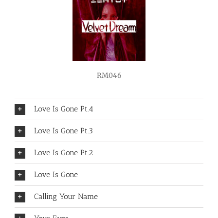
RM046
Love Is Gone Pt.4
Love Is Gone Pt.3
Love Is Gone Pt.2
Love Is Gone
Calling Your Name