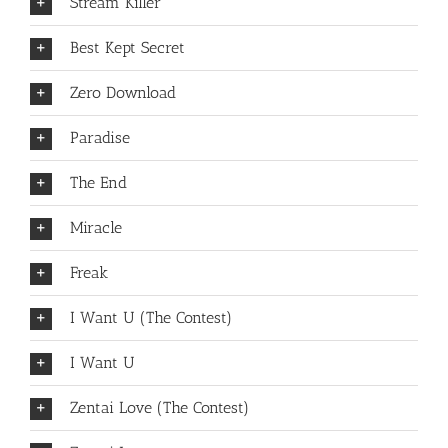
Stream Killer
Best Kept Secret
Zero Download
Paradise
The End
Miracle
Freak
I Want U (The Contest)
I Want U
Zentai Love (The Contest)