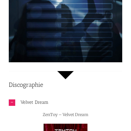
Discographie
Velvet Dream
ZenToy – Velvet Dream