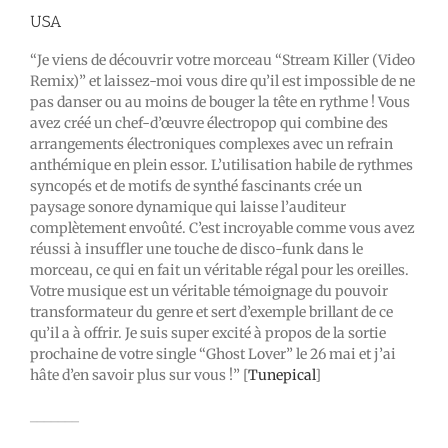
USA
“Je viens de découvrir votre morceau “Stream Killer (Video
Remix)” et laissez-moi vous dire qu’il est impossible de ne
pas danser ou au moins de bouger la tête en rythme ! Vous
avez créé un chef-d’œuvre électropop qui combine des
arrangements électroniques complexes avec un refrain
anthémique en plein essor. L’utilisation habile de rythmes
syncopés et de motifs de synthé fascinants crée un
paysage sonore dynamique qui laisse l’auditeur
complètement envoûté. C’est incroyable comme vous avez
réussi à insuffler une touche de disco-funk dans le
morceau, ce qui en fait un véritable régal pour les oreilles.
Votre musique est un véritable témoignage du pouvoir
transformateur du genre et sert d’exemple brillant de ce
qu’il a à offrir. Je suis super excité à propos de la sortie
prochaine de votre single “Ghost Lover” le 26 mai et j’ai
hâte d’en savoir plus sur vous !” [
Tunepical
]
_______