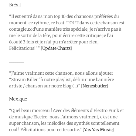
Brésil
“Il est entré dans mon top 10 des chansons préférées du
moment, ce rythme, ce beat, TOUT dans cette chanson est
contagieux d’une manière très spéciale, je n’arrive pas à
me le sortir de la tête, pour écrire cette critique je l’ai
écouté 3 fois et je n’ai pu m’arrêter pour rien,
Félicitations!”” [
Update Charts
]
_______
“J’aime vraiment cette chanson, nous allons ajouter
“Stream Killer “à notre playlist, définir une bannière
artiste / chanson sur notre blog (…)” [
Nenesbutler
]
Mexique
“Quel beau morceau ! Avec des éléments d’Electro Funk et
de musique Electro, nous l’aimons vraiment, c’est une
super chanson, les mélodies des synthés sont tellement
cool ! Félicitations pour cette sortie.” [
Yas Yas Music
]