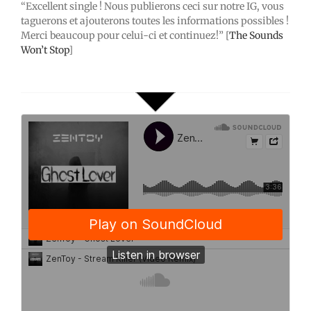
“Excellent single ! Nous publierons ceci sur notre IG, vous
taguerons et ajouterons toutes les informations possibles !
Merci beaucoup pour celui-ci et continuez!” [
The Sounds
Won’t Stop
]