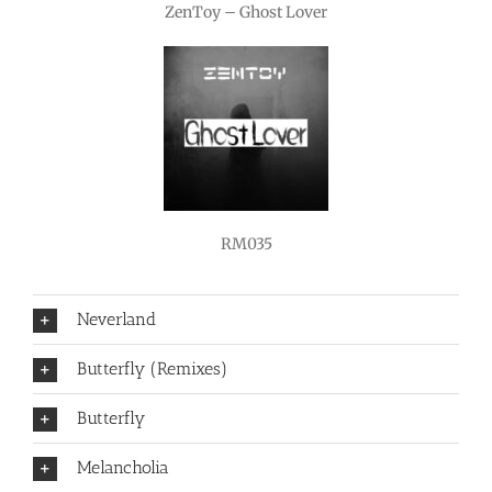
ZenToy – Ghost Lover
RM035
Neverland
Butterfly (Remixes)
Butterfly
Melancholia